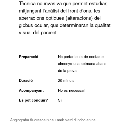
Tècnica no invasiva que permet estudiar,
mitjançant l’anàlisi del front d’ona, les
aberracions òptiques (alteracions) del
globus ocular, que determinaran la qualitat
visual del pacient.
Preparació
No portar lents de contacte
almenys una setmana abans
de la prova
Duració
20 minuts
Acompanyant
No és necessari
Es pot conduir?
Sí
Angiografia fluoresceïnica i amb verd d’indocianina