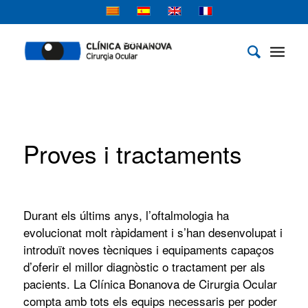
Centre Quirúrgic 934 340 925 | Proves Clíniques 934
342 770
Proves i tractaments
Durant els últims anys, l’oftalmologia ha
evolucionat molt ràpidament i s’han desenvolupat i
introduït noves tècniques i equipaments capaços
d’oferir el millor diagnòstic o tractament per als
pacients. La Clínica Bonanova de Cirurgia Ocular
compta amb tots els equips necessaris per poder