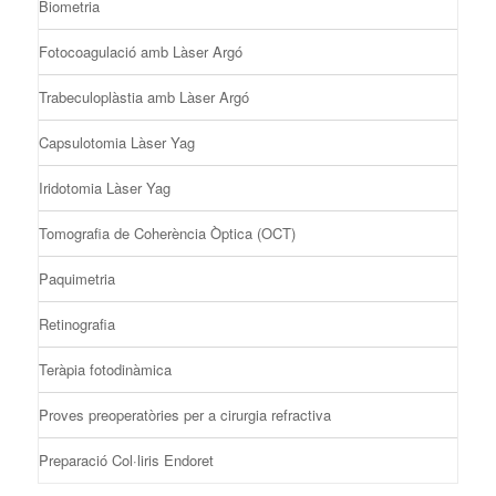
Biometria
Fotocoagulació amb Làser Argó
Trabeculoplàstia amb Làser Argó
Capsulotomia Làser Yag
Iridotomia Làser Yag
Tomografia de Coherència Òptica (OCT)
Paquimetria
Retinografia
Teràpia fotodinàmica
Proves preoperatòries per a cirurgia refractiva
Preparació Col·liris Endoret